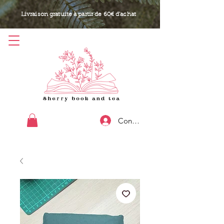
Livraison gratuite à partir de 60€ d'achat
Connexion