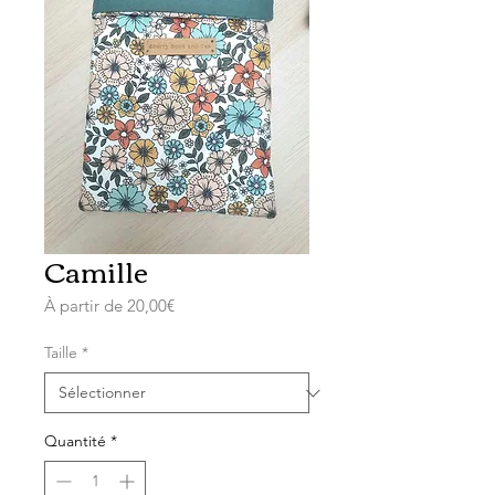
Camille
Prix
À partir de
20,00€
promotionnel
Taille
*
Quantité
*