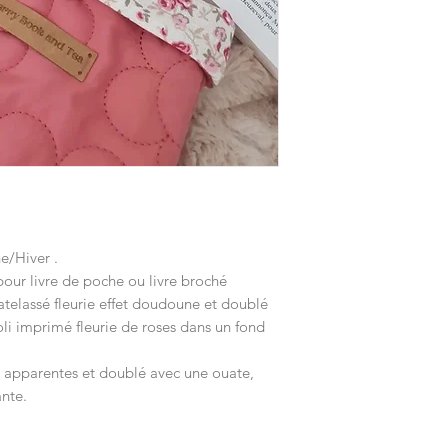
e/Hiver .
pour livre de poche ou livre broché
matelassé fleurie effet doudoune et doublé
oli imprimé fleurie de roses dans un fond
s apparentes et doublé avec une ouate,
ante.