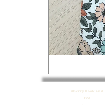
Sherry Book and
Tea