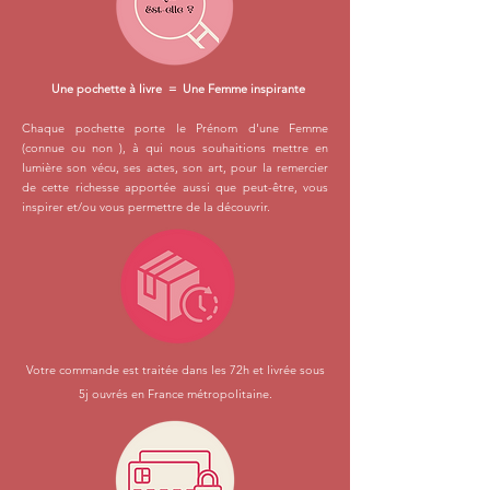
Une pochette à livre = Une Femme inspirante
Chaque pochette porte le Prénom d'une Femme
(connue ou non ), à qui nous souhaitions mettre en
lumière son vécu, ses actes, son art, pour la remercier
de cette richesse apportée aussi que peut-être, vous
inspirer et/ou vous permettre de la découvrir.
Votre commande est traitée dans les 72h et livrée sous
5j ouvrés en France métropolitaine.