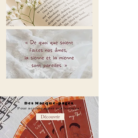
Des Marque-pages
Pour accompagner vos lectures !
Découvrir