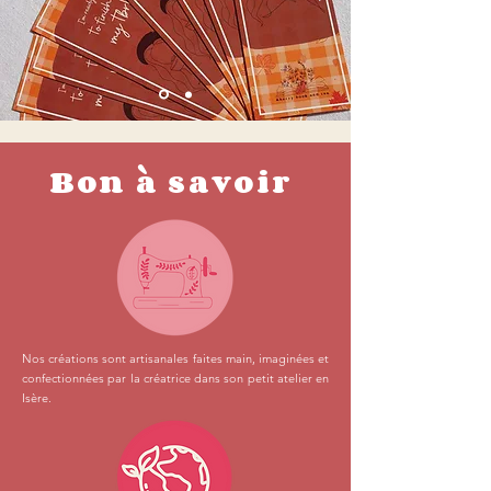
Bon à savoir
Nos créations sont artisanales faites main, imaginées et
confectionnées par la créatrice dans son petit atelier en
Isère.