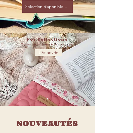
Sélection disponibles chez les Façonnarts
Nos Collections
Découvrez tous nos articles
!
Découvrir
NOUVEAUTÉS