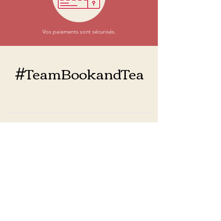
Vos paiements sont sécurisés.
#TeamBookandTea
Rejoins-nous sur Facebook et Instagram !
@sherrybookandtea