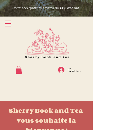
Livraison gratuite à partir de 60€ d'achat
Connexion
Sherry Book and Tea
vous souhaite la